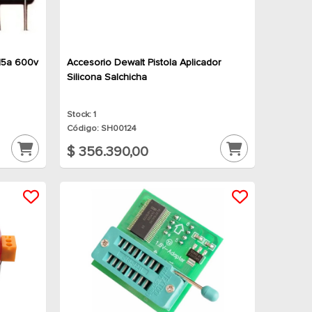
15a 600v
Accesorio Dewalt Pistola Aplicador
Silicona Salchicha
Stock: 1
Código: SH00124
$ 356.390,00