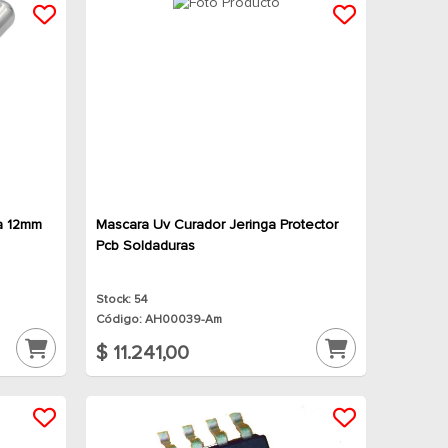
3a 12mm
Mascara Uv Curador Jeringa Protector
Pcb Soldaduras
Stock: 54
Código: AH00039-Am
$ 11.241,00