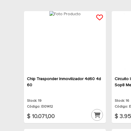
Chip Trasponder Inmovilizador 4d60 4d
Circuito
60
Sop8 Me
Stock: 19
Stock: 16
Código: EI01412
Código: E
$ 10.071,00
$ 3.95