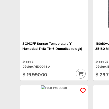
SONOFF Sensor Temperatura Y
160d0wq
Humedad Th10 Th16 Domotica (elegir)
35160 M
Stock: 6
Stock: 25
Código: YE00048-A
Código: 
$ 19.990,00
$ 29.