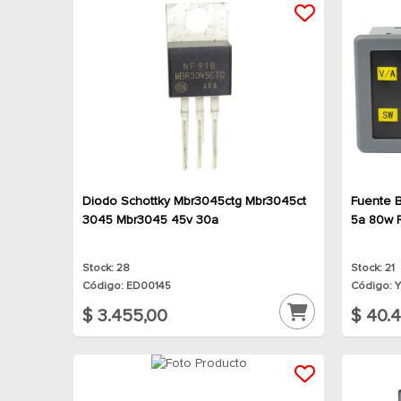
Diodo Schottky Mbr3045ctg Mbr3045ct
Fuente 
3045 Mbr3045 45v 30a
5a 80w 
Stock: 28
Stock: 21
Código: ED00145
Código: 
$ 3.455,00
$ 40.4