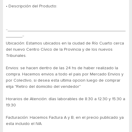
• Descripción del Producto:
“----------------------------------------------------------------------------------------------------
--------------”
Ubicación: Estamos ubicados en la ciudad de Río Cuarto cerca
del nuevo Centro Cívico de la Provincia y de los nuevos
Tribunales.
Envios: se hacen dentro de las 24 hs de haber realizado la
compra. Hacemos envios a todo el pais por Mercado Envios y
por Colectivo, si desea esta ultima opcion luego de comprar
elija "Retiro del domicilio del vendedor"
Horarios de Atención: días laborables de 8:30 a 12:30 y 15:30 a
19:30
Facturación: Hacemos Factura A y B, en el precio publicado ya
esta incluido el IVA.