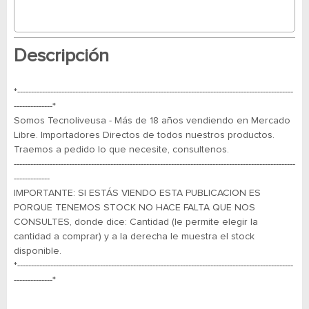
Descripción
*----------------------------------------------------------------------------------------------------
--------------*
Somos Tecnoliveusa - Más de 18 años vendiendo en Mercado
Libre. Importadores Directos de todos nuestros productos.
Traemos a pedido lo que necesite, consultenos.
------------------------------------------------------------------------------------------------------
-------------
IMPORTANTE: SI ESTÁS VIENDO ESTA PUBLICACION ES
PORQUE TENEMOS STOCK NO HACE FALTA QUE NOS
CONSULTES, donde dice: Cantidad (le permite elegir la
cantidad a comprar) y a la derecha le muestra el stock
disponible.
*----------------------------------------------------------------------------------------------------
--------------*