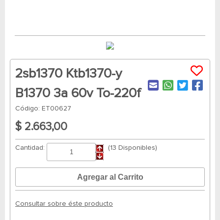
2sb1370 Ktb1370-y
B1370 3a 60v To-220f
Código: ET00627
$ 2.663,00
Cantidad:
(13 Disponibles)
Consultar sobre éste producto