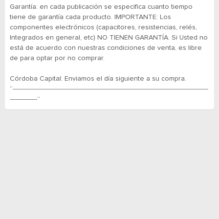
Garantía: en cada publicación se especifica cuanto tiempo
tiene de garantía cada producto. IMPORTANTE: Los
componentes electrónicos (capacitores, resistencias, relés,
Integrados en general, etc) NO TIENEN GARANTÍA. Si Usted no
está de acuerdo con nuestras condiciones de venta, es libre
de para optar por no comprar.
Córdoba Capital: Enviamos el día siguiente a su compra.
“----------------------------------------------------------------------------------------------------
--------------”