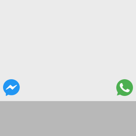
CONTACTANOS
Paso 270
tecnoliveusa@gmail.com
09-18hs