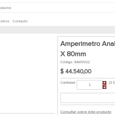
otros
Contacto
Amperimetro Ana
X 80mm
Código: XA00022
$ 44.540,00
Cantidad:
(3 
Consultar sobre éste producto