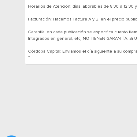
Horarios de Atención: días laborables de 8:30 a 12:30 y
Facturación: Hacemos Factura A y B, en el precio public
Garantía: en cada publicación se especifica cuanto ti
Integrados en general, etc) NO TIENEN GARANTÍA. Si Us
Córdoba Capital: Enviamos el día siguiente a su compra
“---------------------------------------------------------------------------------------