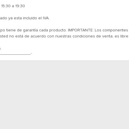
 15:30 a 19:30
ado ya esta incluido el IVA.
empo tiene de garantía cada producto. IMPORTANTE: Los componentes el
ted no está de acuerdo con nuestras condiciones de venta, es libre
.
---------------------------”