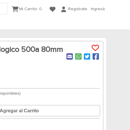
Mi Carrito:
0
Registrate
Ingresá
logico 500a 80mm
Disponibles)