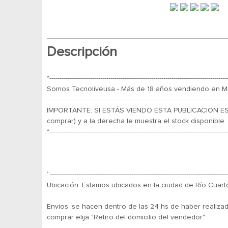
Descripción
*---------------------------------------------------------------------------------------
Somos Tecnoliveusa - Más de 18 años vendiendo en Mer
-----------------------------------------------------------------------------------------
IMPORTANTE: SI ESTÁS VIENDO ESTA PUBLICACION ES 
comprar) y a la derecha le muestra el stock disponible.
*---------------------------------------------------------------------------------------
“---------------------------------------------------------------------------------------
Ubicación: Estamos ubicados en la ciudad de Río Cuarto
Envios: se hacen dentro de las 24 hs de haber realiza
comprar elija "Retiro del domicilio del vendedor"