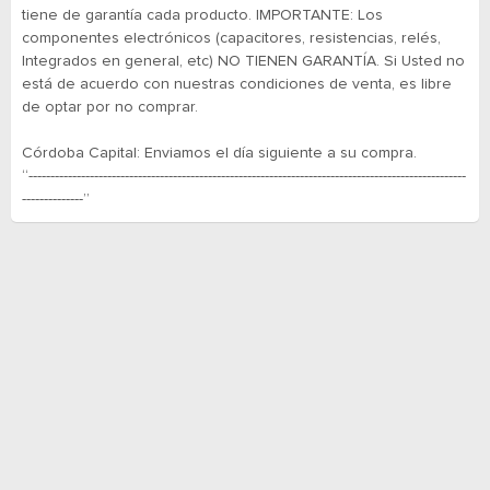
tiene de garantía cada producto. IMPORTANTE: Los
componentes electrónicos (capacitores, resistencias, relés,
Integrados en general, etc) NO TIENEN GARANTÍA. Si Usted no
está de acuerdo con nuestras condiciones de venta, es libre
de optar por no comprar.
Córdoba Capital: Enviamos el día siguiente a su compra.
“----------------------------------------------------------------------------------------------------
--------------”