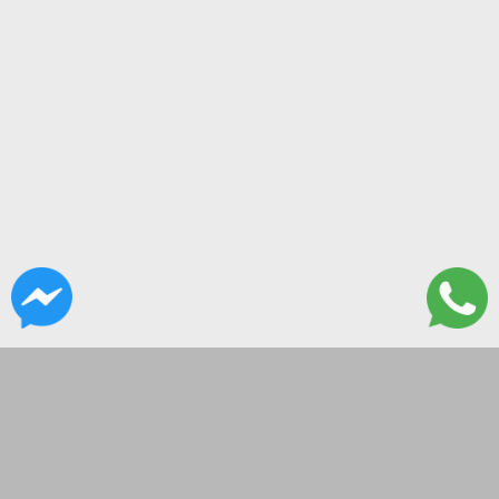
CONTACTANOS
Paso 270
tecnoliveusa@gmail.com
09-18hs