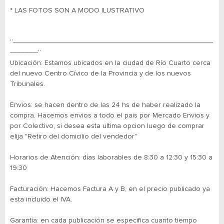
* LAS FOTOS SON A MODO ILUSTRATIVO
“----------------------------------------------------------------------------------------------------
--------------”
Ubicación: Estamos ubicados en la ciudad de Río Cuarto cerca
del nuevo Centro Cívico de la Provincia y de los nuevos
Tribunales.
Envios: se hacen dentro de las 24 hs de haber realizado la
compra. Hacemos envios a todo el pais por Mercado Envios y
por Colectivo, si desea esta ultima opcion luego de comprar
elija "Retiro del domicilio del vendedor"
Horarios de Atención: días laborables de 8:30 a 12:30 y 15:30 a
19:30
Facturación: Hacemos Factura A y B, en el precio publicado ya
esta incluido el IVA.
Garantía: en cada publicación se especifica cuanto tiempo