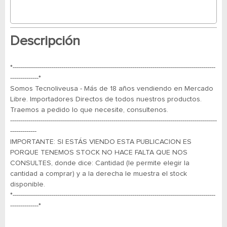
Descripción
*----------------------------------------------------------------------------------------------------
--------------*
Somos Tecnoliveusa - Más de 18 años vendiendo en Mercado
Libre. Importadores Directos de todos nuestros productos.
Traemos a pedido lo que necesite, consultenos.
------------------------------------------------------------------------------------------------------
-------------
IMPORTANTE: SI ESTÁS VIENDO ESTA PUBLICACION ES
PORQUE TENEMOS STOCK NO HACE FALTA QUE NOS
CONSULTES, donde dice: Cantidad (le permite elegir la
cantidad a comprar) y a la derecha le muestra el stock
disponible.
*----------------------------------------------------------------------------------------------------
--------------*