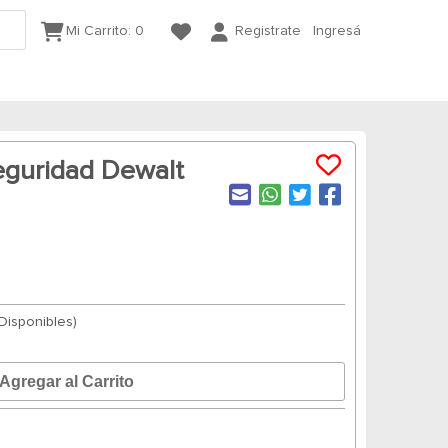
Mi Carrito:
0
Registrate
Ingresá
eguridad Dewalt
 Disponibles)