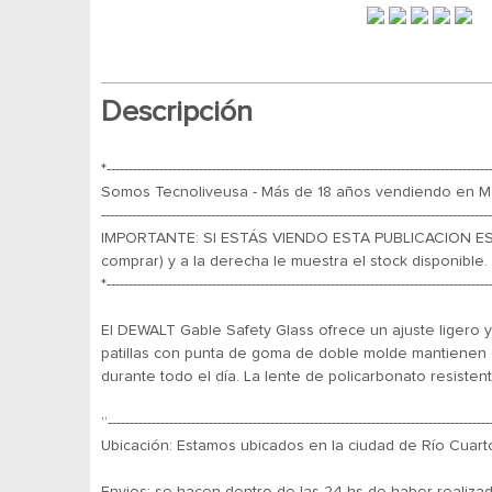
Descripción
*---------------------------------------------------------------------------------------
Somos Tecnoliveusa - Más de 18 años vendiendo en Mer
-----------------------------------------------------------------------------------------
IMPORTANTE: SI ESTÁS VIENDO ESTA PUBLICACION ES 
comprar) y a la derecha le muestra el stock disponible.
*---------------------------------------------------------------------------------------
El DEWALT Gable Safety Glass ofrece un ajuste ligero
patillas con punta de goma de doble molde mantienen e
durante todo el día. La lente de policarbonato resiste
“---------------------------------------------------------------------------------------
Ubicación: Estamos ubicados en la ciudad de Río Cuarto