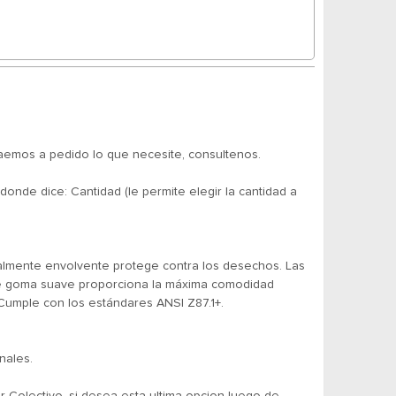
aemos a pedido lo que necesite, consultenos.
ice: Cantidad (le permite elegir la cantidad a
talmente envolvente protege contra los desechos. Las
e de goma suave proporciona la máxima comodidad
. Cumple con los estándares ANSI Z87.1+.
nales.