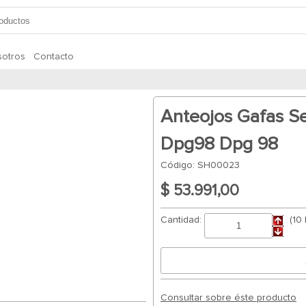
otros
Contacto
Anteojos Gafas S
Dpg98 Dpg 98
Código: SH00023
$ 53.991,00
Cantidad:
(10
Consultar sobre éste producto