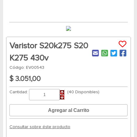
Varistor S20k275 S20
K275 430v
Código: EV00543
$ 3.051,00
Cantidad:
(40 Disponibles)
Consultar sobre éste producto