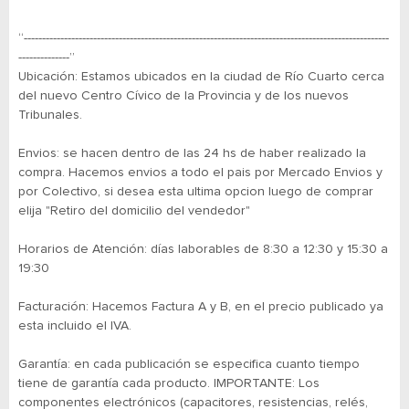
“----------------------------------------------------------------------------------------------------
--------------”
Ubicación: Estamos ubicados en la ciudad de Río Cuarto cerca
del nuevo Centro Cívico de la Provincia y de los nuevos
Tribunales.
Envios: se hacen dentro de las 24 hs de haber realizado la
compra. Hacemos envios a todo el pais por Mercado Envios y
por Colectivo, si desea esta ultima opcion luego de comprar
elija "Retiro del domicilio del vendedor"
Horarios de Atención: días laborables de 8:30 a 12:30 y 15:30 a
19:30
Facturación: Hacemos Factura A y B, en el precio publicado ya
esta incluido el IVA.
Garantía: en cada publicación se especifica cuanto tiempo
tiene de garantía cada producto. IMPORTANTE: Los
componentes electrónicos (capacitores, resistencias, relés,