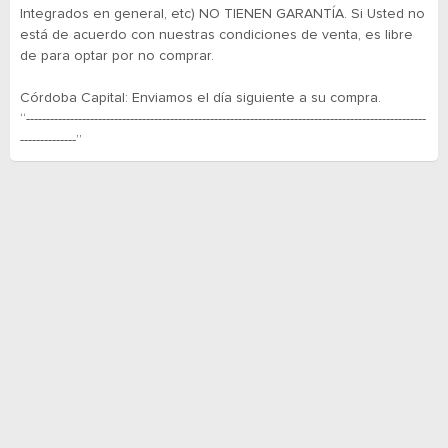
Integrados en general, etc) NO TIENEN GARANTÍA. Si Usted no
está de acuerdo con nuestras condiciones de venta, es libre
de para optar por no comprar.
Córdoba Capital: Enviamos el día siguiente a su compra.
“----------------------------------------------------------------------------------------------------
--------------”