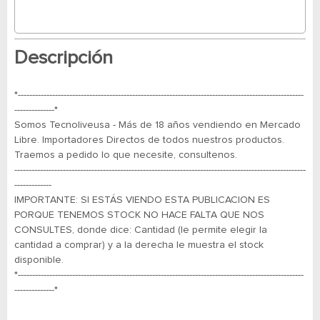
Descripción
*----------------------------------------------------------------------------------------------------
--------------*
Somos Tecnoliveusa - Más de 18 años vendiendo en Mercado
Libre. Importadores Directos de todos nuestros productos.
Traemos a pedido lo que necesite, consultenos.
------------------------------------------------------------------------------------------------------
-------------
IMPORTANTE: SI ESTÁS VIENDO ESTA PUBLICACION ES
PORQUE TENEMOS STOCK NO HACE FALTA QUE NOS
CONSULTES, donde dice: Cantidad (le permite elegir la
cantidad a comprar) y a la derecha le muestra el stock
disponible.
*----------------------------------------------------------------------------------------------------
--------------*