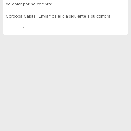
de optar por no comprar.
Córdoba Capital: Enviamos el día siguiente a su compra.
“----------------------------------------------------------------------------------------------------
--------------”