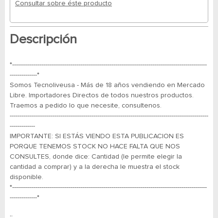
Consultar sobre éste producto
Descripción
*----------------------------------------------------------------------------------------------------
--------------*
Somos Tecnoliveusa - Más de 18 años vendiendo en Mercado
Libre. Importadores Directos de todos nuestros productos.
Traemos a pedido lo que necesite, consultenos.
------------------------------------------------------------------------------------------------------
-------------
IMPORTANTE: SI ESTÁS VIENDO ESTA PUBLICACION ES
PORQUE TENEMOS STOCK NO HACE FALTA QUE NOS
CONSULTES, donde dice: Cantidad (le permite elegir la
cantidad a comprar) y a la derecha le muestra el stock
disponible.
*----------------------------------------------------------------------------------------------------
--------------*