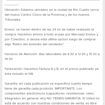
“----------------------------------------------------------------------------------------------------
--------------”
Ubicación: Estamos ubicados en la ciudad de Río Cuarto cerca
del nuevo Centro Cívico de la Provincia y de los nuevos
Tribunales.
Envios: se hacen dentro de las 24 hs de haber realizado la
compra. Hacemos envios a todo el pais por Mercado Envios y
por Colectivo, si desea esta ultima opcion luego de comprar
elija "Retiro del domicilio del vendedor"
Horarios de Atención: días laborables de 8:30 a 12:30 y 15:30 a
19:30
Facturación: Hacemos Factura A y B, en el precio publicado ya
esta incluido el IVA.
Garantía: en cada publicación se especifica cuanto tiempo
tiene de garantía cada producto. IMPORTANTE: Los
componentes electrónicos (capacitores, resistencias, relés,
Integrados en general, etc) NO TIENEN GARANTÍA. Si Usted no
está de acuerdo con nuestras condiciones de venta, es libre