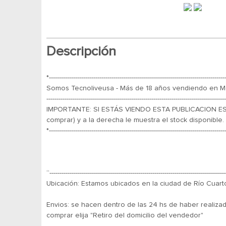
Descripción
*---------------------------------------------------------------------------------------
Somos Tecnoliveusa - Más de 18 años vendiendo en Mer
-----------------------------------------------------------------------------------------
IMPORTANTE: SI ESTÁS VIENDO ESTA PUBLICACION ES 
comprar) y a la derecha le muestra el stock disponible.
*---------------------------------------------------------------------------------------
“---------------------------------------------------------------------------------------
Ubicación: Estamos ubicados en la ciudad de Río Cuarto
Envios: se hacen dentro de las 24 hs de haber realiza
comprar elija "Retiro del domicilio del vendedor"