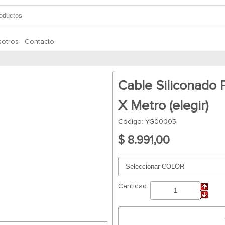
otros
Contacto
Cable Siliconado 
X Metro (elegir)
Código: YG00005
$ 8.991,00
Cantidad: