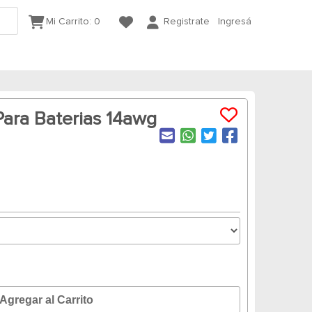
Mi Carrito:
0
Registrate
Ingresá
Para Baterias 14awg