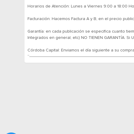
Horarios de Atención: Lunes a Viernes 9:00 a 18:00 H
Facturación: Hacemos Factura A y B, en el precio public
Garantía: en cada publicación se especifica cuanto ti
Integrados en general, etc) NO TIENEN GARANTÍA. Si Us
Córdoba Capital: Enviamos el día siguiente a su compra
“---------------------------------------------------------------------------------------