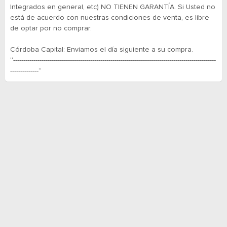
Integrados en general, etc) NO TIENEN GARANTÍA. Si Usted no
está de acuerdo con nuestras condiciones de venta, es libre
de optar por no comprar.
Córdoba Capital: Enviamos el día siguiente a su compra.
“----------------------------------------------------------------------------------------------------
--------------”