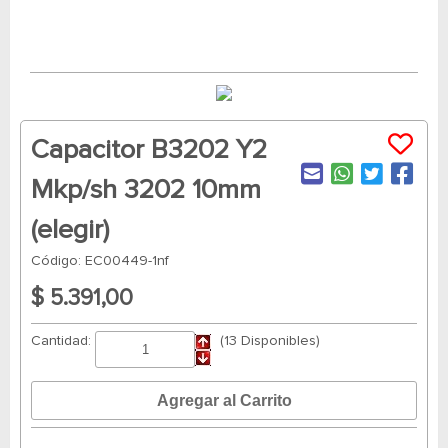
Capacitor B3202 Y2
Mkp/sh 3202 10mm
(elegir)
Código: EC00449-1nf
$ 5.391,00
Cantidad:
(13 Disponibles)