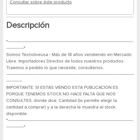
Consultar sobre éste producto
Descripción
*----------------------------------------------------------------------------------------------------
--------------*
Somos Tecnoliveusa - Más de 18 años vendiendo en Mercado
Libre. Importadores Directos de todos nuestros productos.
Traemos a pedido lo que necesite, consultenos.
------------------------------------------------------------------------------------------------------
-------------
IMPORTANTE: SI ESTÁS VIENDO ESTA PUBLICACION ES
PORQUE TENEMOS STOCK NO HACE FALTA QUE NOS
CONSULTES, donde dice: Cantidad (le permite elegir la
cantidad a comprar) y a la derecha le muestra el stock
disponible.
*----------------------------------------------------------------------------------------------------
--------------*